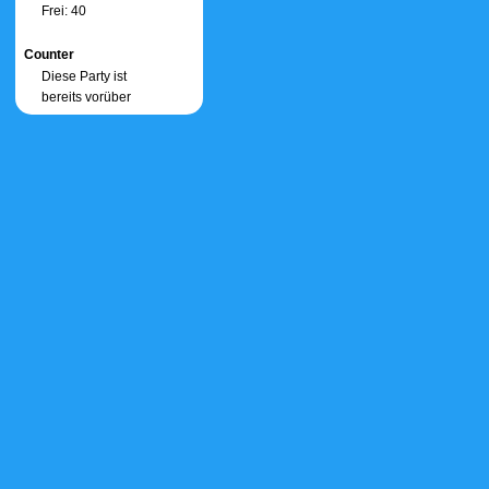
Frei: 40
Counter
Diese Party ist
bereits vorüber