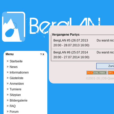
Vergangene Partys
BergLAN #5 (26.07.2013
Du warst ni
20:00 - 28.07.2013 16:00)
BergLAN #6 (25.07.2014
Du warst ni
Menu
?
X
20:00 - 27.07.2014 16:00)
Startseite
Zur
News
Informationen
Gästeliste
©2001-26
| DB-Quer
Anmelden
Turniere
Sitzplan
Bildergalerie
FAQ
Forum