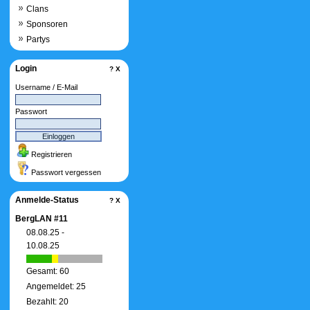
Clans
Sponsoren
Partys
Login
?
X
Username / E-Mail
Passwort
Registrieren
Passwort vergessen
Anmelde-Status
?
X
BergLAN #11
08.08.25 -
10.08.25
Gesamt: 60
Angemeldet: 25
Bezahlt: 20