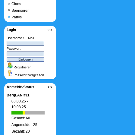
Clans
Sponsoren
Partys
Login
?
X
Username / E-Mail
Passwort
Registrieren
Passwort vergessen
Anmelde-Status
?
X
BergLAN #11
08.08.25 -
10.08.25
Gesamt: 60
Angemeldet: 25
Bezahlt: 20