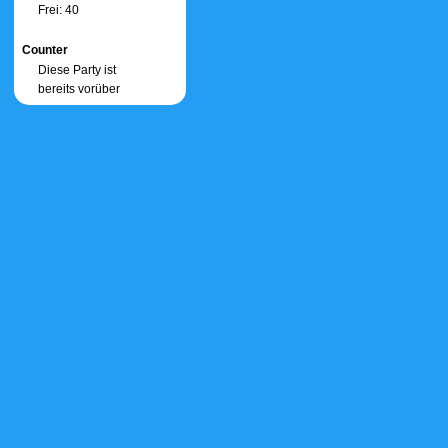
Frei: 40
Counter
Diese Party ist
bereits vorüber