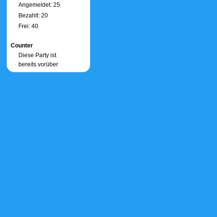
Angemeldet: 25
Bezahlt: 20
Frei: 40
Counter
Diese Party ist
bereits vorüber