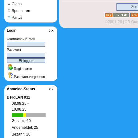
Clans
Zur
Sponsoren
Partys
©2001-26
| DB-Quer
Login
?
X
Username / E-Mail
Passwort
Registrieren
Passwort vergessen
Anmelde-Status
?
X
BergLAN #11
08.08.25 -
10.08.25
Gesamt: 60
Angemeldet: 25
Bezahlt: 20