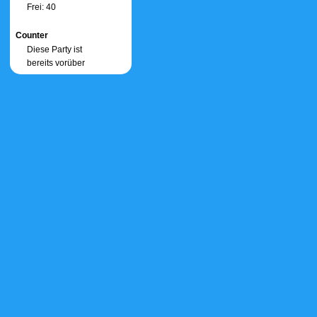
Frei: 40
Counter
Diese Party ist
bereits vorüber